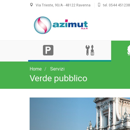
Via Trieste, 90/A - 48122 Ravenna
tel. 0544 451238
Sosta
Manutenzioni
Verde
pubblico
Home
Servizi
Verde pubblico
Previous