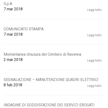
S.p.A.
7
mar 2018
Leggi tutto
COMUNICATO STAMPA
7
mar 2018
Leggi tutto
Momentanea chiusura del Cimitero di Ravenna
2
mar 2018
Leggi tutto
SEGNALAZIONE – MANUTENZIONE QUADRI ELETTRICI
8
feb 2018
Leggi tutto
INDAGINE DI SODDISFAZIONE DEI SERVIZI EROGATI