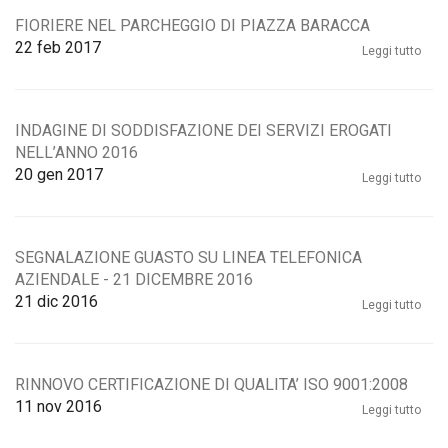
FIORIERE NEL PARCHEGGIO DI PIAZZA BARACCA
22
feb 2017
Leggi tutto
INDAGINE DI SODDISFAZIONE DEI SERVIZI EROGATI
NELL’ANNO 2016
20
gen 2017
Leggi tutto
SEGNALAZIONE GUASTO SU LINEA TELEFONICA
AZIENDALE - 21 DICEMBRE 2016
21
dic 2016
Leggi tutto
RINNOVO CERTIFICAZIONE DI QUALITA’ ISO 9001:2008
11
nov 2016
Leggi tutto