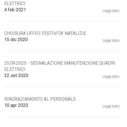
ELETTRICI
4
feb 2021
Leggi tutto
CHIUSURA UFFICI FESTIVITA’ NATALIZIE
15
dic 2020
Leggi tutto
25.09.2020 - SEGNALAZIONE MANUTENZIONE QUADRI
ELETTRICI
22
set 2020
Leggi tutto
RINGRAZIAMENTO AL PERSONALE
10
apr 2020
Leggi tutto