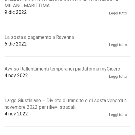
MILANO MARITTIMA.
9
dic 2022
Leggi tutto
La sosta a pagamento a Ravenna
6
dic 2022
Leggi tutto
Avviso Rallentamenti temporanei piattaforma myCicero
4
nov 2022
Leggi tutto
Largo Giustiniano – Divieto di transito e di sosta venerdì 4
novembre 2022 per rilievi stradali.
4
nov 2022
Leggi tutto