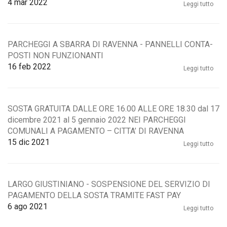
4
mar 2022
Leggi tutto
PARCHEGGI A SBARRA DI RAVENNA - PANNELLI CONTA-
POSTI NON FUNZIONANTI
16
feb 2022
Leggi tutto
SOSTA GRATUITA DALLE ORE 16.00 ALLE ORE 18.30 dal 17
dicembre 2021 al 5 gennaio 2022 NEI PARCHEGGI
COMUNALI A PAGAMENTO – CITTA’ DI RAVENNA
15
dic 2021
Leggi tutto
LARGO GIUSTINIANO - SOSPENSIONE DEL SERVIZIO DI
PAGAMENTO DELLA SOSTA TRAMITE FAST PAY
6
ago 2021
Leggi tutto