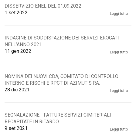
DISSERVIZIO ENEL DEL 01.09.2022
1
set 2022
Leggi tutto
INDAGINE DI SODDISFAZIONE DEI SERVIZI EROGATI
NELL’ANNO 2021
11
gen 2022
Leggi tutto
NOMINA DEI NUOVI CDA, COMITATO DI CONTROLLO
INTERNO E RISCHI E RPCT DI AZIMUT S.P.A.
28
dic 2021
Leggi tutto
SEGNALAZIONE - FATTURE SERVIZI CIMITERIALI
RECAPITATE IN RITARDO
9
set 2021
Leggi tutto