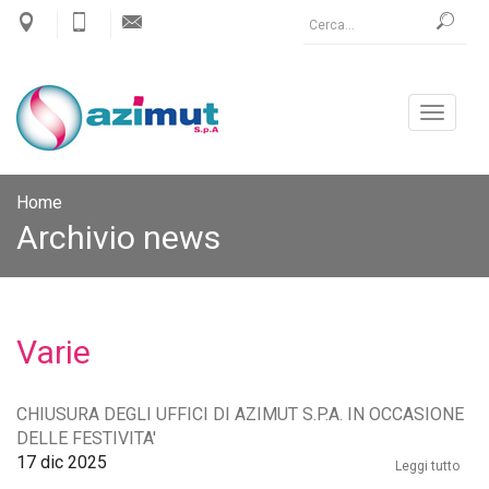
Cerca
Toggle
navigat
Home
Archivio news
Varie
CHIUSURA DEGLI UFFICI DI AZIMUT S.P.A. IN OCCASIONE
DELLE FESTIVITA'
17
dic 2025
Leggi tutto