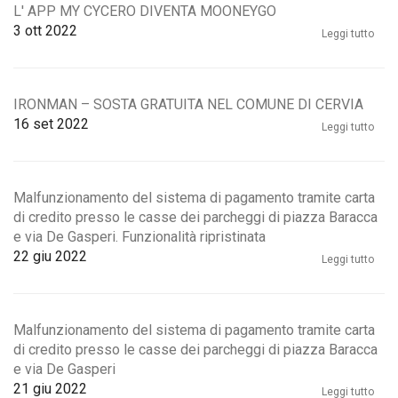
L' APP MY CYCERO DIVENTA MOONEYGO
3
ott 2022
Leggi tutto
IRONMAN – SOSTA GRATUITA NEL COMUNE DI CERVIA
16
set 2022
Leggi tutto
Malfunzionamento del sistema di pagamento tramite carta
di credito presso le casse dei parcheggi di piazza Baracca
e via De Gasperi. Funzionalità ripristinata
22
giu 2022
Leggi tutto
Malfunzionamento del sistema di pagamento tramite carta
di credito presso le casse dei parcheggi di piazza Baracca
e via De Gasperi
21
giu 2022
Leggi tutto