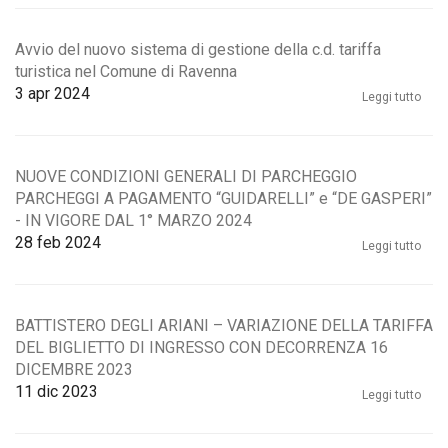
Avvio del nuovo sistema di gestione della c.d. tariffa
turistica nel Comune di Ravenna
3
apr 2024
Leggi tutto
NUOVE CONDIZIONI GENERALI DI PARCHEGGIO
PARCHEGGI A PAGAMENTO “GUIDARELLI” e “DE GASPERI”
- IN VIGORE DAL 1° MARZO 2024
28
feb 2024
Leggi tutto
BATTISTERO DEGLI ARIANI – VARIAZIONE DELLA TARIFFA
DEL BIGLIETTO DI INGRESSO CON DECORRENZA 16
DICEMBRE 2023
11
dic 2023
Leggi tutto